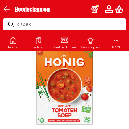
Boodschappen
Ik zoek...
Meer
Home
Folder
Aanbiedingen
Kanskoopjes