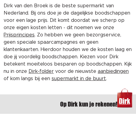
Dirk van den Broek is de beste supermarkt van
Nederland. Bij ons doe je de dagelijkse boodschappen
voor een lage prijs. Dit komt doordat we scherp op
onze eigen kosten letten - dit noemen we onze
Prijsprincipes
. Zo hebben we geen bezorgservice,
geen speciale spaarcampagnes en geen
klantenkaarten. Hierdoor houden we de kosten laag en
doe jij voordelig boodschappen. Kiezen voor Dirk
betekent moeiteloos besparen op boodschappen. Kijk
nu in onze
Dirk-folder
voor de nieuwste
aanbiedingen
of kom langs bij een
supermarkt in de buurt
.
Op Dirk kun je rekenen!