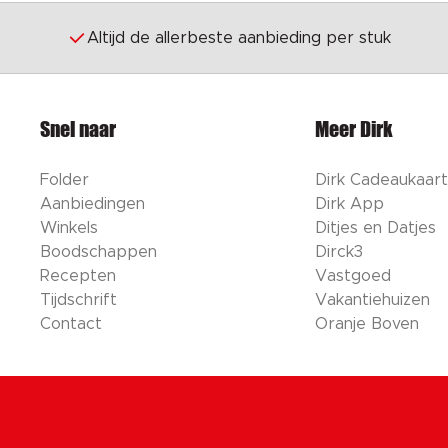
Altijd de allerbeste aanbieding per stuk
Snel naar
Meer Dirk
Folder
Dirk Cadeaukaart
Aanbiedingen
Dirk App
Winkels
Ditjes en Datjes
Boodschappen
Dirck3
Recepten
Vastgoed
Tijdschrift
Vakantiehuizen
Contact
Oranje Boven