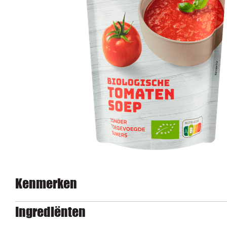
Kenmerken
Ingrediënten