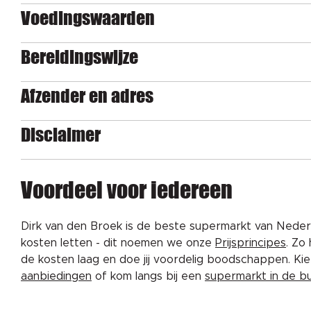
Voedingswaarden
Bereidingswijze
Afzender en adres
Disclaimer
Voordeel voor iedereen
Dirk van den Broek is de beste supermarkt van Nederl
kosten letten - dit noemen we onze
Prijsprincipes
. Zo
de kosten laag en doe jij voordelig boodschappen. K
aanbiedingen
of kom langs bij een
supermarkt in de b