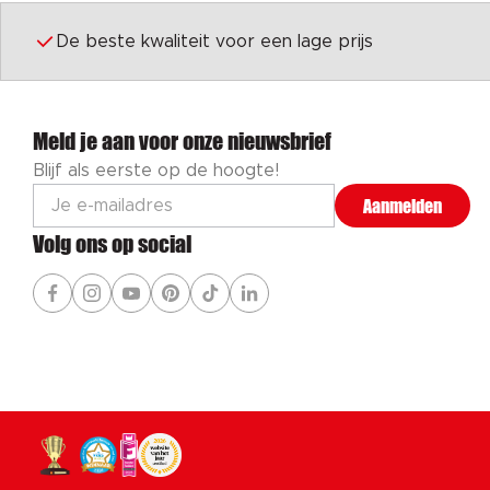
De beste kwaliteit voor een lage prijs
Meld je aan voor onze nieuwsbrief
Blijf als eerste op de hoogte!
Aanmelden
Volg ons op social