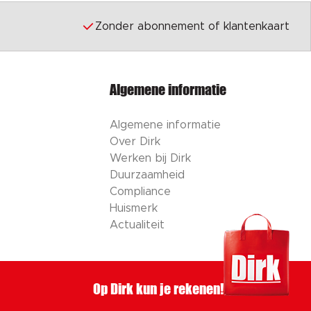
Zonder abonnement of klantenkaart
Algemene informatie
Algemene informatie
Over Dirk
Werken bij Dirk
Duurzaamheid
Compliance
Huismerk
Actualiteit
Op Dirk kun je rekenen!