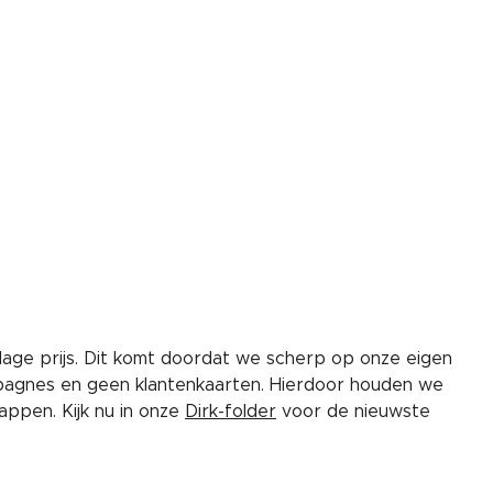
lage prijs. Dit komt doordat we scherp op onze eigen
pagnes en geen klantenkaarten. Hierdoor houden we
ppen. Kijk nu in onze
Dirk-folder
voor de nieuwste