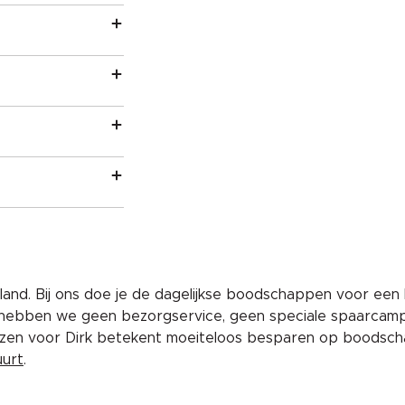
and. Bij ons doe je de dagelijkse boodschappen voor een 
 hebben we geen bezorgservice, geen speciale spaarcam
iezen voor Dirk betekent moeiteloos besparen op boodscha
uurt
.