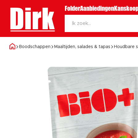
Dirk
Folder
Aanbiedingen
Kanskoop
Boodschappen
Maaltijden, salades & tapas
Houdbare 