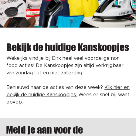
Bekijk de huidige Kanskoopjes
Wekelijks vind je bij Dirk heel veel voordelige non
food acties! De Kanskoopjes zijn altijd verkrijgbaar
van zondag tot en met zaterdag.
Benieuwd naar de acties van deze week?
Klik hier en
bekijk de huidige Kanskoopjes.
Wees er snel bij, want
op=op.
Meld je aan voor de