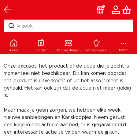
Ik zoek...
Helaas
Meer
Home
Folder
Aanbiedingen
Kanskoopjes
Onze excuses, het product of de actie die je zocht is
momenteel niet beschikbaar. Dit kan komen doordat
het product is uitverkocht of uit het assortiment is
gehaald. Het kan ook zijn dat de actie niet meer geldig
is.
Maar maak je geen zorgen, we hebben elke week
nieuwe aanbiedingen en Kanskoopjes. Neem gerust
een kijkje in ons actuele aanbod, er is gegarandeerd
een interessante actie te vinden waarmee jij kunt