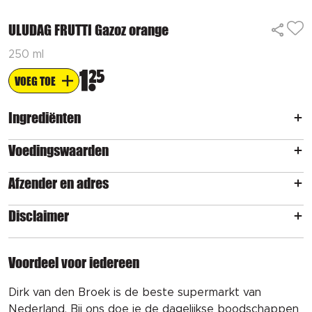
ULUDAG FRUTTI Gazoz orange
250 ml
1
25
VOEG TOE
Ingrediënten
Voedingswaarden
Afzender en adres
Disclaimer
Voordeel voor iedereen
Dirk van den Broek is de beste supermarkt van
Nederland. Bij ons doe je de dagelijkse boodschappen