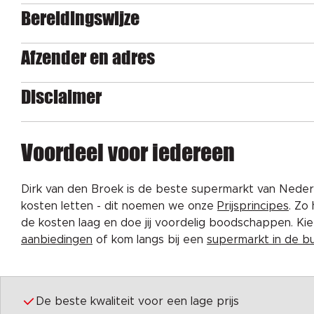
Bereidingswijze
Afzender en adres
Disclaimer
Voordeel voor iedereen
Dirk van den Broek is de beste supermarkt van Nederl
kosten letten - dit noemen we onze
Prijsprincipes
. Zo
de kosten laag en doe jij voordelig boodschappen. K
aanbiedingen
of kom langs bij een
supermarkt in de b
De beste kwaliteit voor een lage prijs