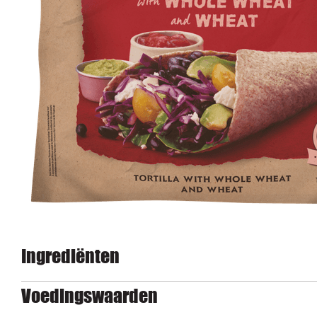
Ingrediënten
Voedingswaarden