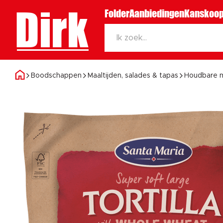
Dirk
Folder
Aanbiedingen
Kanskoop
Boodschappen
Maaltijden, salades & tapas
Houdbare m