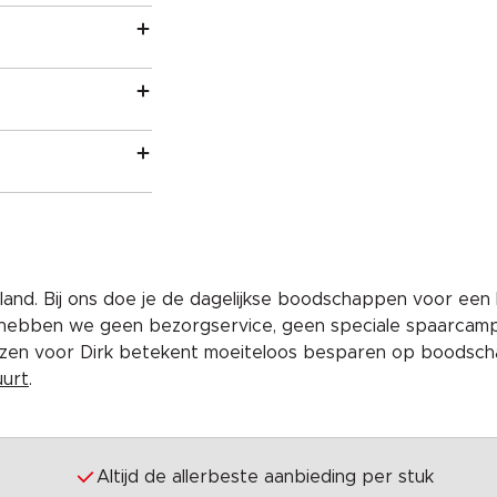
and. Bij ons doe je de dagelijkse boodschappen voor een 
 hebben we geen bezorgservice, geen speciale spaarcam
iezen voor Dirk betekent moeiteloos besparen op boodscha
uurt
.
Altijd de allerbeste aanbieding per stuk