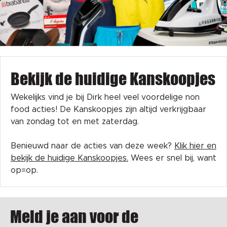
Bekijk de huidige Kanskoopjes
Wekelijks vind je bij Dirk heel veel voordelige non
food acties! De Kanskoopjes zijn altijd verkrijgbaar
van zondag tot en met zaterdag.
Benieuwd naar de acties van deze week?
Klik hier en
bekijk de huidige Kanskoopjes.
Wees er snel bij, want
op=op.
Meld je aan voor de