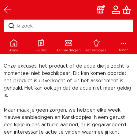
Ik zoek...
Helaas
Meer
Home
Folder
Aanbiedingen
Kanskoopjes
Onze excuses, het product of de actie die je zocht is
momenteel niet beschikbaar. Dit kan komen doordat
het product is uitverkocht of uit het assortiment is
gehaald. Het kan ook zijn dat de actie niet meer geldig
is.
Maar maak je geen zorgen, we hebben elke week
nieuwe aanbiedingen en Kanskoopjes. Neem gerust
een kijkje in ons actuele aanbod, er is gegarandeerd
een interessante actie te vinden waarmee jij kunt