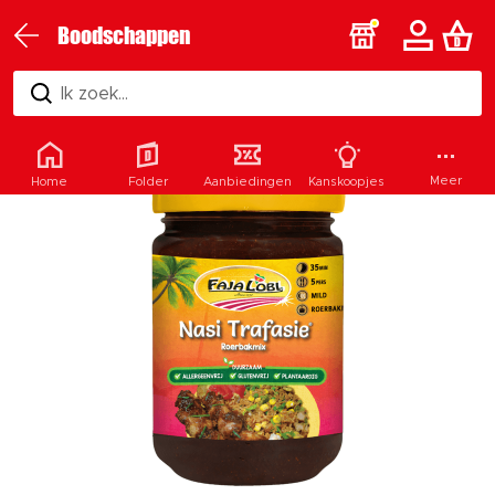
Boodschappen
Ik zoek...
Meer
Home
Folder
Aanbiedingen
Kanskoopjes