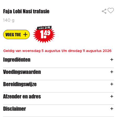
Faja Lobi Nasi trafasie
140 g
2.15
van
1
49
VOEG TOE
Geldig van woensdag 5 augustus t/m dinsdag 11 augustus 2026
Ingrediënten
Voedingswaarden
Bereidingswijze
Afzender en adres
Disclaimer