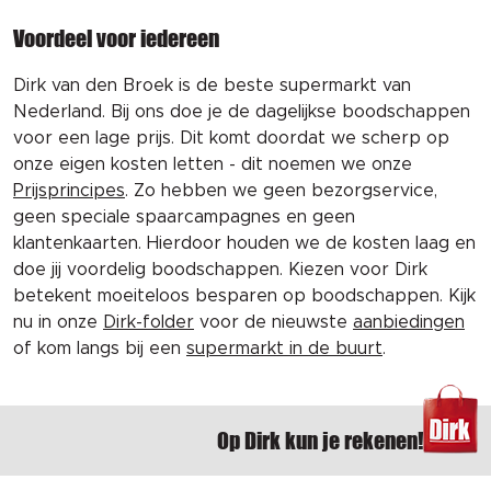
Voordeel voor iedereen
Dirk van den Broek is de beste supermarkt van
Nederland. Bij ons doe je de dagelijkse boodschappen
voor een lage prijs. Dit komt doordat we scherp op
onze eigen kosten letten - dit noemen we onze
Prijsprincipes
. Zo hebben we geen bezorgservice,
geen speciale spaarcampagnes en geen
klantenkaarten. Hierdoor houden we de kosten laag en
doe jij voordelig boodschappen. Kiezen voor Dirk
betekent moeiteloos besparen op boodschappen. Kijk
nu in onze
Dirk-folder
voor de nieuwste
aanbiedingen
of kom langs bij een
supermarkt in de buurt
.
Op Dirk kun je rekenen!