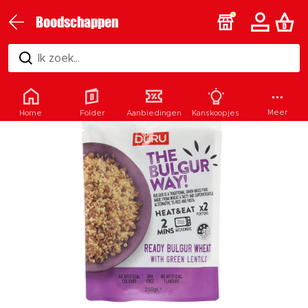
Boodschappen
Ik zoek...
Meer
Home
Folder
Aanbiedingen
Kanskoopjes