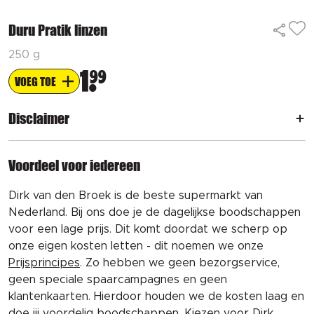
Duru Pratik linzen
250 g
1
99
VOEG TOE
Disclaimer
Voordeel voor iedereen
Dirk van den Broek is de beste supermarkt van
Nederland. Bij ons doe je de dagelijkse boodschappen
voor een lage prijs. Dit komt doordat we scherp op
onze eigen kosten letten - dit noemen we onze
Prijsprincipes
. Zo hebben we geen bezorgservice,
geen speciale spaarcampagnes en geen
klantenkaarten. Hierdoor houden we de kosten laag en
doe jij voordelig boodschappen. Kiezen voor Dirk