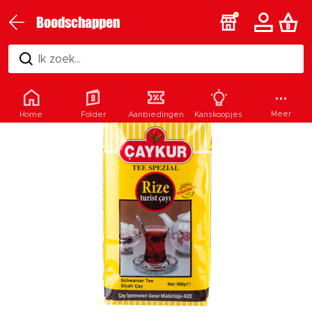
Boodschappen
Ik zoek...
Meer
Home
Folder
Aanbiedingen
Kanskoopjes