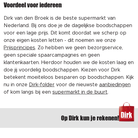
Voordeel voor iedereen
Dirk van den Broek is de beste supermarkt van
Nederland. Bij ons doe je de dagelijkse boodschappen
voor een lage prijs. Dit komt doordat we scherp op
onze eigen kosten letten - dit noemen we onze
Prijsprincipes
. Zo hebben we geen bezorgservice,
geen speciale spaarcampagnes en geen
klantenkaarten. Hierdoor houden we de kosten laag en
doe jij voordelig boodschappen. Kiezen voor Dirk
betekent moeiteloos besparen op boodschappen. Kijk
nu in onze
Dirk-folder
voor de nieuwste
aanbiedingen
of kom langs bij een
supermarkt in de buurt
.
Op Dirk kun je rekenen!