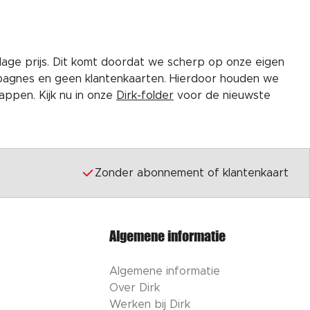
lage prijs. Dit komt doordat we scherp op onze eigen
pagnes en geen klantenkaarten. Hierdoor houden we
ppen. Kijk nu in onze
Dirk-folder
voor de nieuwste
Zonder abonnement of klantenkaart
Algemene informatie
Algemene informatie
Over Dirk
Werken bij Dirk