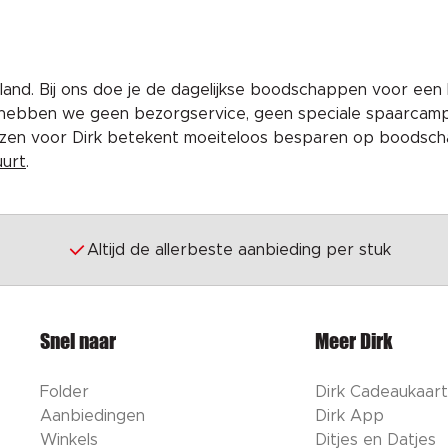
and. Bij ons doe je de dagelijkse boodschappen voor een 
 hebben we geen bezorgservice, geen speciale spaarcam
iezen voor Dirk betekent moeiteloos besparen op boodscha
uurt
.
Altijd de allerbeste aanbieding per stuk
Snel naar
Meer Dirk
Folder
Dirk Cadeaukaart
Aanbiedingen
Dirk App
Winkels
Ditjes en Datjes