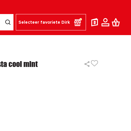
Selecteer favoriete Dirk
a cool mint