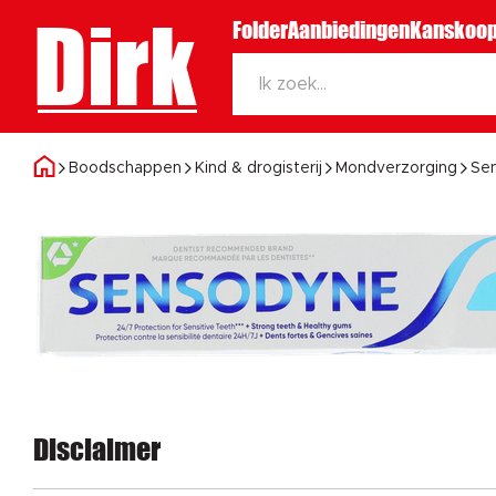
Dirk
Folder
Aanbiedingen
Kanskoop
Boodschappen
Kind & drogisterij
Mondverzorging
Sen
Disclaimer