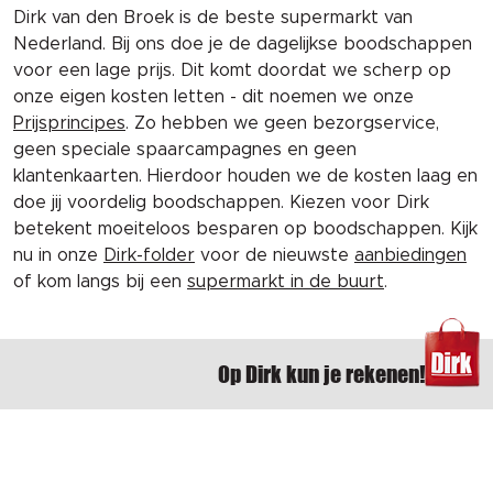
Dirk van den Broek is de beste supermarkt van
Nederland. Bij ons doe je de dagelijkse boodschappen
voor een lage prijs. Dit komt doordat we scherp op
onze eigen kosten letten - dit noemen we onze
Prijsprincipes
. Zo hebben we geen bezorgservice,
geen speciale spaarcampagnes en geen
klantenkaarten. Hierdoor houden we de kosten laag en
doe jij voordelig boodschappen. Kiezen voor Dirk
betekent moeiteloos besparen op boodschappen. Kijk
nu in onze
Dirk-folder
voor de nieuwste
aanbiedingen
of kom langs bij een
supermarkt in de buurt
.
Op Dirk kun je rekenen!