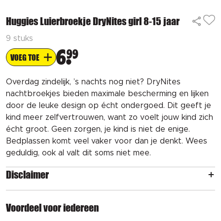
Huggies Luierbroekje DryNites girl 8-15 jaar
9 stuks
6
99
VOEG TOE
Overdag zindelijk, ’s nachts nog niet? DryNites
nachtbroekjes bieden maximale bescherming en lijken
door de leuke design op écht ondergoed. Dit geeft je
kind meer zelfvertrouwen, want zo voelt jouw kind zich
écht groot. Geen zorgen, je kind is niet de enige.
Bedplassen komt veel vaker voor dan je denkt. Wees
geduldig, ook al valt dit soms niet mee.
Disclaimer
Voordeel voor iedereen