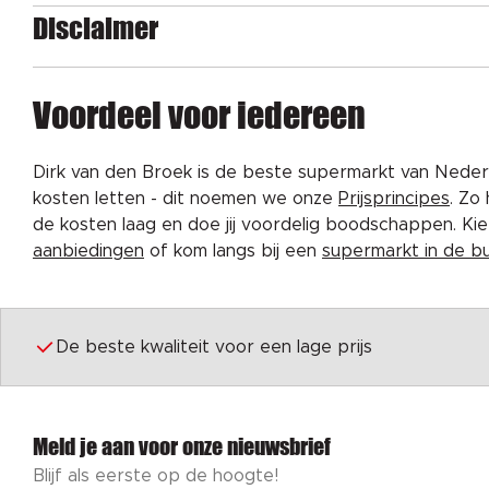
Disclaimer
Voordeel voor iedereen
Dirk van den Broek is de beste supermarkt van Nederl
kosten letten - dit noemen we onze
Prijsprincipes
. Zo
de kosten laag en doe jij voordelig boodschappen. K
aanbiedingen
of kom langs bij een
supermarkt in de b
De beste kwaliteit voor een lage prijs
Meld je aan voor onze nieuwsbrief
Blijf als eerste op de hoogte!