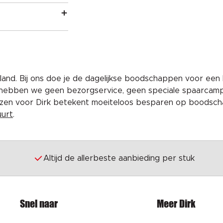
and. Bij ons doe je de dagelijkse boodschappen voor een 
 hebben we geen bezorgservice, geen speciale spaarcam
iezen voor Dirk betekent moeiteloos besparen op boodscha
uurt
.
Altijd de allerbeste aanbieding per stuk
Snel naar
Meer Dirk