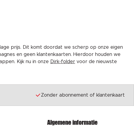
lage prijs. Dit komt doordat we scherp op onze eigen
pagnes en geen klantenkaarten. Hierdoor houden we
ppen. Kijk nu in onze
Dirk-folder
voor de nieuwste
Zonder abonnement of klantenkaart
Algemene informatie