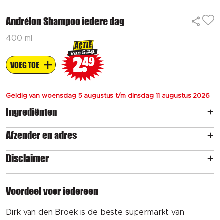
Andrélon Shampoo iedere dag
400 ml
ACTIE
5.79
van
2
49
VOEG TOE
Geldig van woensdag 5 augustus t/m dinsdag 11 augustus 2026
Ingrediënten
Afzender en adres
Disclaimer
Voordeel voor iedereen
Dirk van den Broek is de beste supermarkt van