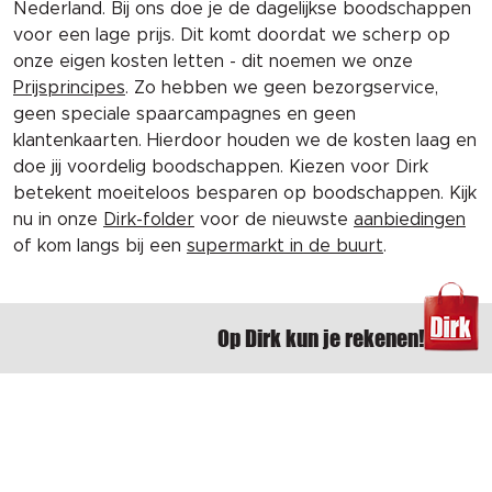
Nederland. Bij ons doe je de dagelijkse boodschappen
voor een lage prijs. Dit komt doordat we scherp op
onze eigen kosten letten - dit noemen we onze
Prijsprincipes
. Zo hebben we geen bezorgservice,
geen speciale spaarcampagnes en geen
klantenkaarten. Hierdoor houden we de kosten laag en
doe jij voordelig boodschappen. Kiezen voor Dirk
betekent moeiteloos besparen op boodschappen. Kijk
nu in onze
Dirk-folder
voor de nieuwste
aanbiedingen
of kom langs bij een
supermarkt in de buurt
.
Op Dirk kun je rekenen!