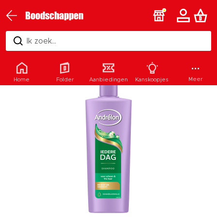
Boodschappen
Ik zoek...
Meer
Home
Folder
Aanbiedingen
Kanskoopjes