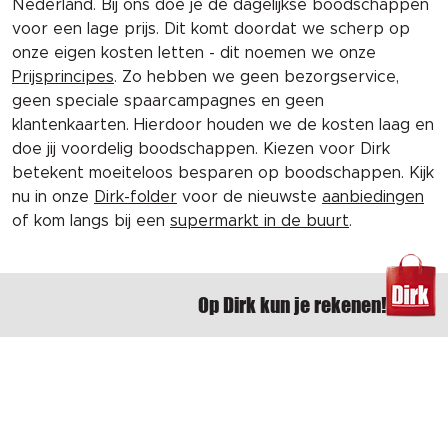
Nederland. Bij ons doe je de dagelijkse boodschappen
voor een lage prijs. Dit komt doordat we scherp op
onze eigen kosten letten - dit noemen we onze
Prijsprincipes
. Zo hebben we geen bezorgservice,
geen speciale spaarcampagnes en geen
klantenkaarten. Hierdoor houden we de kosten laag en
doe jij voordelig boodschappen. Kiezen voor Dirk
betekent moeiteloos besparen op boodschappen. Kijk
nu in onze
Dirk-folder
voor de nieuwste
aanbiedingen
of kom langs bij een
supermarkt in de buurt
.
Op Dirk kun je rekenen!