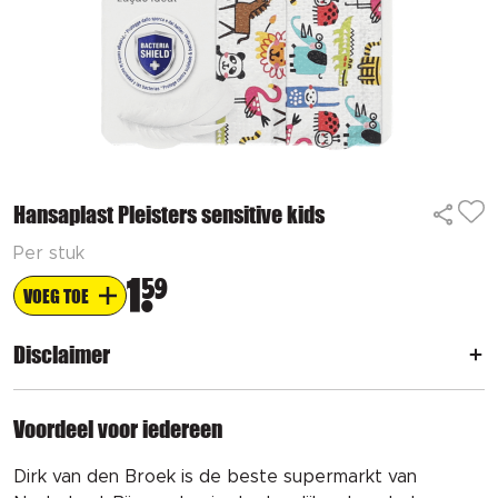
Hansaplast Pleisters sensitive kids
Per stuk
1
59
VOEG TOE
Disclaimer
Voordeel voor iedereen
Dirk van den Broek is de beste supermarkt van