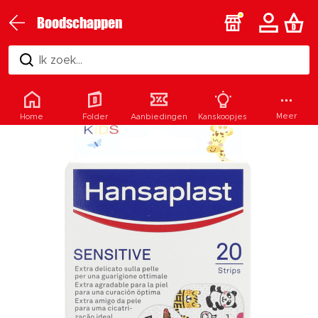
Boodschappen
Ik zoek...
Meer
Home
Folder
Aanbiedingen
Kanskoopjes