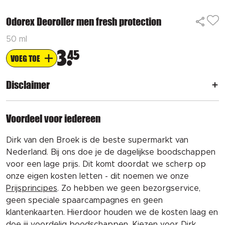
Odorex Deoroller men fresh protection
50 ml
3
45
VOEG TOE
Disclaimer
Voordeel voor iedereen
Dirk van den Broek is de beste supermarkt van
Nederland. Bij ons doe je de dagelijkse boodschappen
voor een lage prijs. Dit komt doordat we scherp op
onze eigen kosten letten - dit noemen we onze
Prijsprincipes
. Zo hebben we geen bezorgservice,
geen speciale spaarcampagnes en geen
klantenkaarten. Hierdoor houden we de kosten laag en
doe jij voordelig boodschappen. Kiezen voor Dirk