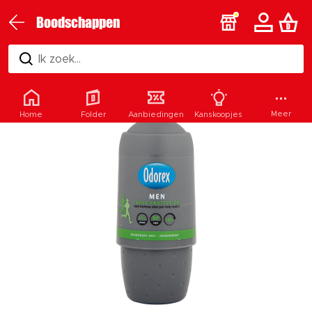
Boodschappen
Ik zoek...
Meer
Home
Folder
Aanbiedingen
Kanskoopjes