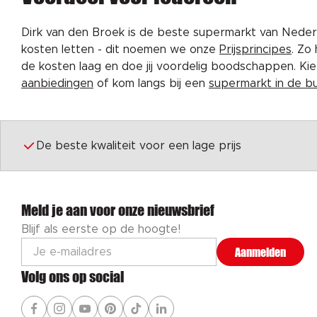
Dirk van den Broek is de beste supermarkt van Nederl
kosten letten - dit noemen we onze
Prijsprincipes
. Zo
de kosten laag en doe jij voordelig boodschappen. K
aanbiedingen
of kom langs bij een
supermarkt in de b
De beste kwaliteit voor een lage prijs
Meld je aan voor onze nieuwsbrief
Blijf als eerste op de hoogte!
Aanmelden
Volg ons op social