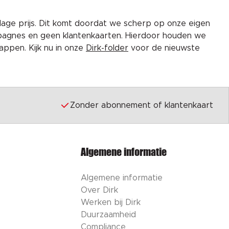
lage prijs. Dit komt doordat we scherp op onze eigen
pagnes en geen klantenkaarten. Hierdoor houden we
ppen. Kijk nu in onze
Dirk-folder
voor de nieuwste
Zonder abonnement of klantenkaart
Algemene informatie
Algemene informatie
Over Dirk
Werken bij Dirk
Duurzaamheid
Compliance