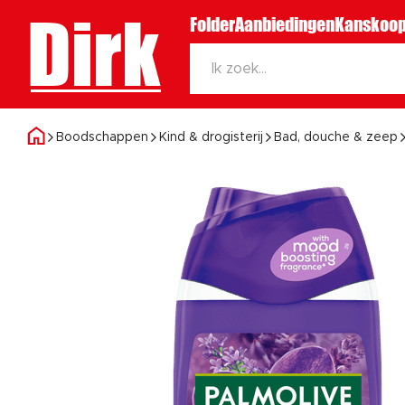
Dirk
Folder
Aanbiedingen
Kanskoop
Boodschappen
Kind & drogisterij
Bad, douche & zeep