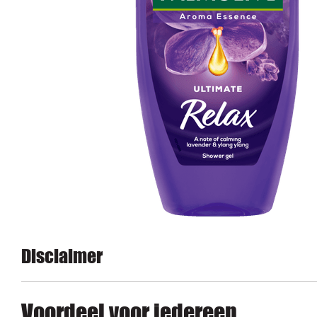
Disclaimer
Voordeel voor iedereen