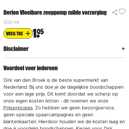
Derlon Vloeibare zeeppomp milde verzorging
500 ml
1
05
VOEG TOE
Disclaimer
Voordeel voor iedereen
Dirk van den Broek is de beste supermarkt van
Nederland. Bij ons doe je de dagelijkse boodschappen
voor een lage prijs. Dit komt doordat we scherp op
onze eigen kosten letten - dit noemen we onze
Prijsprincipes
. Zo hebben we geen bezorgservice,
geen speciale spaarcampagnes en geen
klantenkaarten. Hierdoor houden we de kosten laag en
doe jij voordelig boodschappen. Kiezen voor Dirk