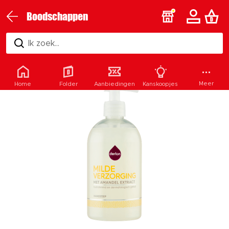
Boodschappen
Ik zoek...
Meer
Home
Folder
Aanbiedingen
Kanskoopjes