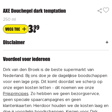
AXE Douchegel dark temptation
250 ml
3
99
VOEG TOE
Disclaimer
Voordeel voor iedereen
Dirk van den Broek is de beste supermarkt van
Nederland. Bij ons doe je de dagelijkse boodschappen
voor een lage prijs. Dit komt doordat we scherp op
onze eigen kosten letten - dit noemen we onze
Prijsprincipes
. Zo hebben we geen bezorgservice,
geen speciale spaarcampagnes en geen
klantenkaarten. Hierdoor houden we de kosten laag en
doe jij voordelig boodschappen. Kiezen voor Dirk