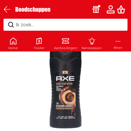
Boodschappen
Ik zoek...
Meer
Home
Folder
Aanbiedingen
Kanskoopjes