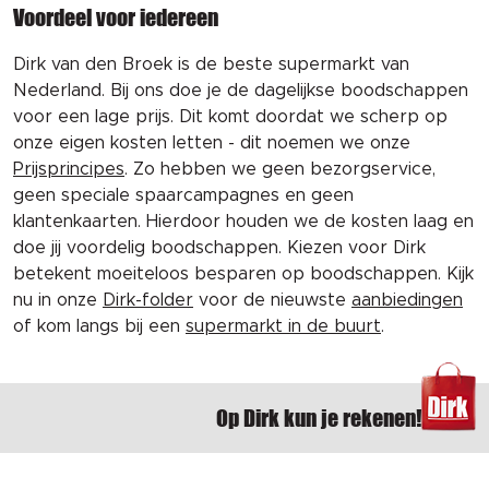
Voordeel voor iedereen
Dirk van den Broek is de beste supermarkt van
Nederland. Bij ons doe je de dagelijkse boodschappen
voor een lage prijs. Dit komt doordat we scherp op
onze eigen kosten letten - dit noemen we onze
Prijsprincipes
. Zo hebben we geen bezorgservice,
geen speciale spaarcampagnes en geen
klantenkaarten. Hierdoor houden we de kosten laag en
doe jij voordelig boodschappen. Kiezen voor Dirk
betekent moeiteloos besparen op boodschappen. Kijk
nu in onze
Dirk-folder
voor de nieuwste
aanbiedingen
of kom langs bij een
supermarkt in de buurt
.
Op Dirk kun je rekenen!