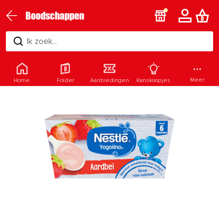
Boodschappen
Ik zoek...
Meer
Home
Folder
Aanbiedingen
Kanskoopjes