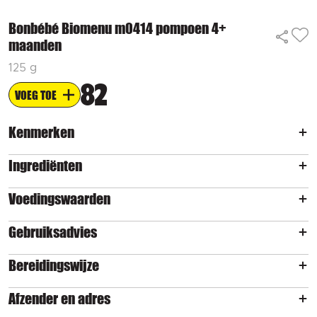
Bonbébé Biomenu m0414 pompoen 4+
maanden
125 g
82
VOEG TOE
Kenmerken
Ingrediënten
Voedingswaarden
Gebruiksadvies
Bereidingswijze
Afzender en adres