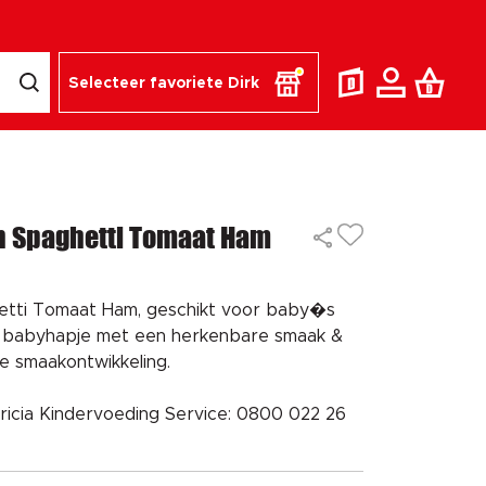
Selecteer favoriete Dirk
n Spaghetti Tomaat Ham
hetti Tomaat Ham, geschikt voor baby�s
n babyhapje met een herkenbare smaak &
e smaakontwikkeling.
ricia Kindervoeding Service: 0800 022 26