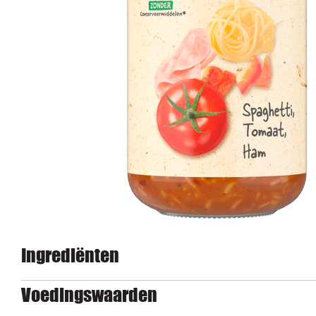
Ingrediënten
Voedingswaarden