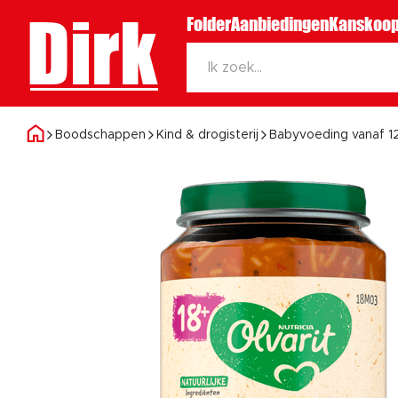
Dirk
Folder
Aanbiedingen
Kanskoop
Boodschappen
Kind & drogisterij
Babyvoeding vanaf 