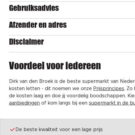
Gebruiksadvies
Afzender en adres
Disclaimer
Voordeel voor iedereen
Dirk van den Broek is de beste supermarkt van Nederl
kosten letten - dit noemen we onze
Prijsprincipes
. Zo
de kosten laag en doe jij voordelig boodschappen. K
aanbiedingen
of kom langs bij een
supermarkt in de b
De beste kwaliteit voor een lage prijs