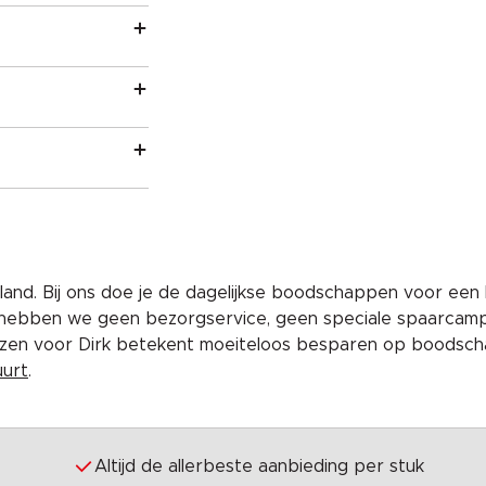
and. Bij ons doe je de dagelijkse boodschappen voor een 
 hebben we geen bezorgservice, geen speciale spaarcam
iezen voor Dirk betekent moeiteloos besparen op boodscha
uurt
.
Altijd de allerbeste aanbieding per stuk