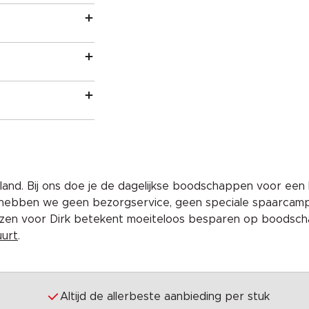
and. Bij ons doe je de dagelijkse boodschappen voor een 
 hebben we geen bezorgservice, geen speciale spaarcam
iezen voor Dirk betekent moeiteloos besparen op boodscha
uurt
.
Altijd de allerbeste aanbieding per stuk