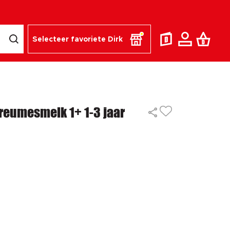
Selecteer favoriete Dirk
dreumesmelk 1+ 1-3 jaar