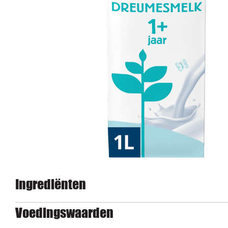
Ingrediënten
Voedingswaarden