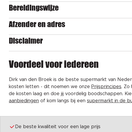
Bereidingswijze
Afzender en adres
Disclaimer
Voordeel voor iedereen
Dirk van den Broek is de beste supermarkt van Nederl
kosten letten - dit noemen we onze
Prijsprincipes
. Zo
de kosten laag en doe jij voordelig boodschappen. K
aanbiedingen
of kom langs bij een
supermarkt in de b
De beste kwaliteit voor een lage prijs