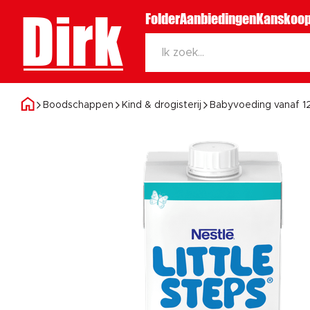
Dirk
Folder
Aanbiedingen
Kanskoop
Boodschappen
Kind & drogisterij
Babyvoeding vanaf 