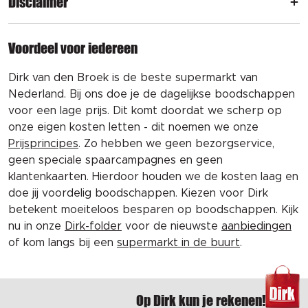
Disclaimer
Voordeel voor iedereen
Dirk van den Broek is de beste supermarkt van
Nederland. Bij ons doe je de dagelijkse boodschappen
voor een lage prijs. Dit komt doordat we scherp op
onze eigen kosten letten - dit noemen we onze
Prijsprincipes
. Zo hebben we geen bezorgservice,
geen speciale spaarcampagnes en geen
klantenkaarten. Hierdoor houden we de kosten laag en
doe jij voordelig boodschappen. Kiezen voor Dirk
betekent moeiteloos besparen op boodschappen. Kijk
nu in onze
Dirk-folder
voor de nieuwste
aanbiedingen
of kom langs bij een
supermarkt in de buurt
.
Op Dirk kun je rekenen!