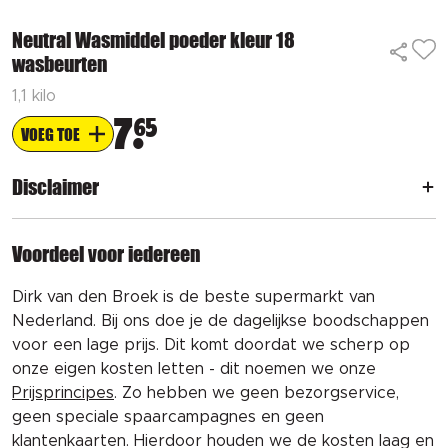
Neutral Wasmiddel poeder kleur 18
wasbeurten
1,1 kilo
7
65
VOEG TOE
Disclaimer
Voordeel voor iedereen
Dirk van den Broek is de beste supermarkt van
Nederland. Bij ons doe je de dagelijkse boodschappen
voor een lage prijs. Dit komt doordat we scherp op
onze eigen kosten letten - dit noemen we onze
Prijsprincipes
. Zo hebben we geen bezorgservice,
geen speciale spaarcampagnes en geen
klantenkaarten. Hierdoor houden we de kosten laag en