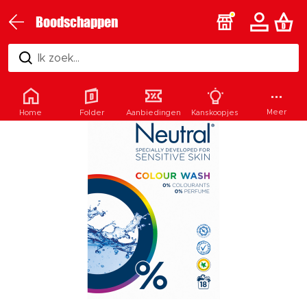
Boodschappen
Ik zoek...
Meer
Home
Folder
Aanbiedingen
Kanskoopjes