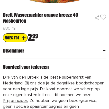
Dreft Wasverzachter orange breeze 40
wasbeurten
880 ml
2
99
VOEG TOE
Disclaimer
Voordeel voor iedereen
Dirk van den Broek is de beste supermarkt van
Nederland. Bij ons doe je de dagelijkse boodschappen
voor een lage prijs. Dit komt doordat we scherp op
onze eigen kosten letten - dit noemen we onze
Prijsprincipes
. Zo hebben we geen bezorgservice,
geen speciale spaarcampagnes en geen