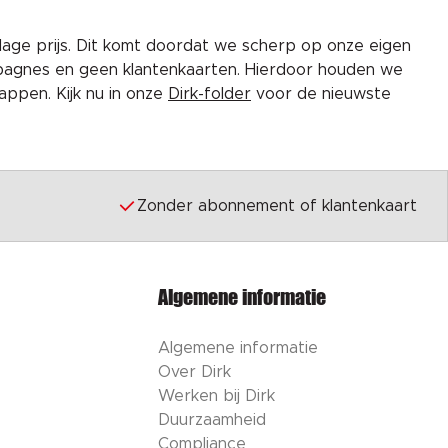
lage prijs. Dit komt doordat we scherp op onze eigen
pagnes en geen klantenkaarten. Hierdoor houden we
ppen. Kijk nu in onze
Dirk-folder
voor de nieuwste
Zonder abonnement of klantenkaart
Algemene informatie
Algemene informatie
Over Dirk
Werken bij Dirk
Duurzaamheid
Compliance