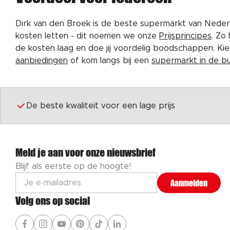
Dirk van den Broek is de beste supermarkt van Nederl
kosten letten - dit noemen we onze
Prijsprincipes
. Zo
de kosten laag en doe jij voordelig boodschappen. K
aanbiedingen
of kom langs bij een
supermarkt in de b
De beste kwaliteit voor een lage prijs
Meld je aan voor onze nieuwsbrief
Blijf als eerste op de hoogte!
Aanmelden
Volg ons op social