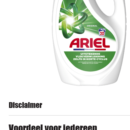
Disclaimer
Voordeel voor iedereen