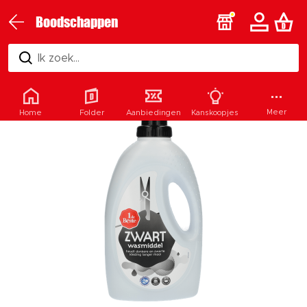
Boodschappen
Ik zoek...
Meer
Home
Folder
Aanbiedingen
Kanskoopjes