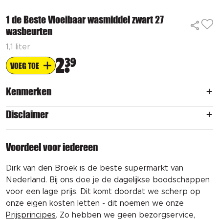
1 de Beste Vloeibaar wasmiddel zwart 27
wasbeurten
1,1 liter
2
39
VOEG TOE
Kenmerken
Disclaimer
Voordeel voor iedereen
Dirk van den Broek is de beste supermarkt van
Nederland. Bij ons doe je de dagelijkse boodschappen
voor een lage prijs. Dit komt doordat we scherp op
onze eigen kosten letten - dit noemen we onze
Prijsprincipes
. Zo hebben we geen bezorgservice,