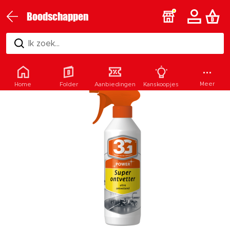
Boodschappen
Ik zoek...
Meer
Home
Folder
Aanbiedingen
Kanskoopjes