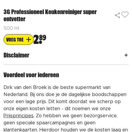
3G Professioneel Keukenreiniger super
ontvetter
500 ml
2
89
VOEG TOE
Disclaimer
Voordeel voor iedereen
Dirk van den Broek is de beste supermarkt van
Nederland. Bij ons doe je de dagelijkse boodschappen
voor een lage prijs. Dit komt doordat we scherp op
onze eigen kosten letten - dit noemen we onze
Prijsprincipes
. Zo hebben we geen bezorgservice,
geen speciale spaarcampagnes en geen
klantenkaarten. Hierdoor houden we de kosten laag en