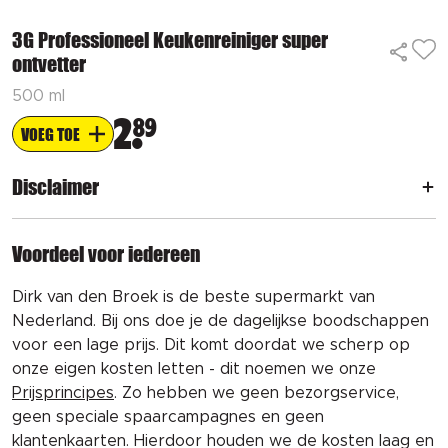
3G Professioneel Keukenreiniger super
ontvetter
500 ml
2
89
VOEG TOE
Disclaimer
Voordeel voor iedereen
Dirk van den Broek is de beste supermarkt van
Nederland. Bij ons doe je de dagelijkse boodschappen
voor een lage prijs. Dit komt doordat we scherp op
onze eigen kosten letten - dit noemen we onze
Prijsprincipes
. Zo hebben we geen bezorgservice,
geen speciale spaarcampagnes en geen
klantenkaarten. Hierdoor houden we de kosten laag en