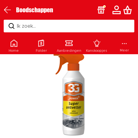
Boodschappen
Ik zoek...
Meer
Home
Folder
Aanbiedingen
Kanskoopjes