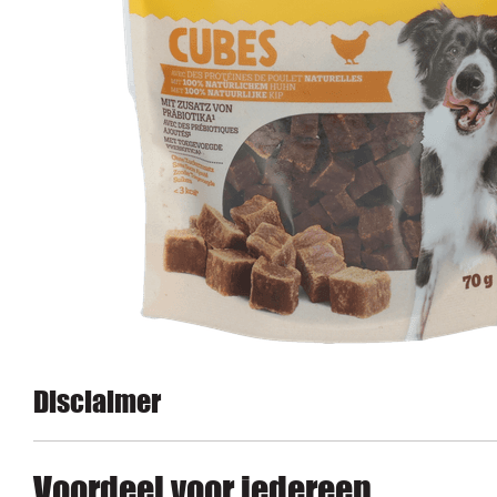
Disclaimer
Voordeel voor iedereen