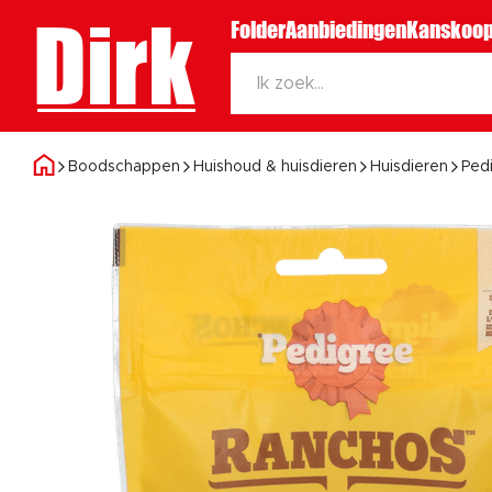
Dirk
Folder
Aanbiedingen
Kanskoop
Boodschappen
Huishoud & huisdieren
Huisdieren
Ped