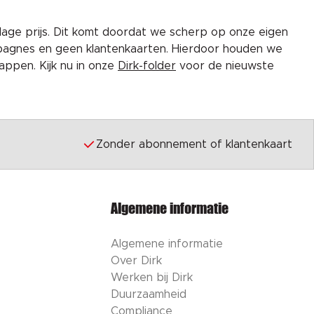
lage prijs. Dit komt doordat we scherp op onze eigen
pagnes en geen klantenkaarten. Hierdoor houden we
ppen. Kijk nu in onze
Dirk-folder
voor de nieuwste
Zonder abonnement of klantenkaart
Algemene informatie
Algemene informatie
Over Dirk
Werken bij Dirk
Duurzaamheid
Compliance