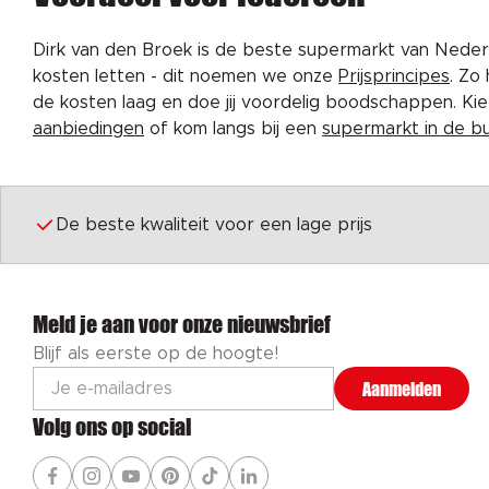
Dirk van den Broek is de beste supermarkt van Nederl
kosten letten - dit noemen we onze
Prijsprincipes
. Zo
de kosten laag en doe jij voordelig boodschappen. K
aanbiedingen
of kom langs bij een
supermarkt in de b
De beste kwaliteit voor een lage prijs
Meld je aan voor onze nieuwsbrief
Blijf als eerste op de hoogte!
Aanmelden
Volg ons op social