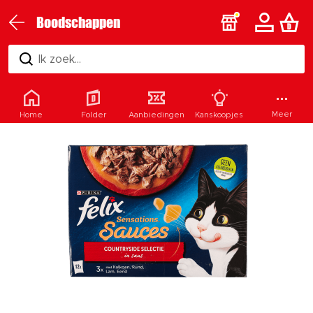
Boodschappen
Ik zoek...
Meer
Home
Folder
Aanbiedingen
Kanskoopjes