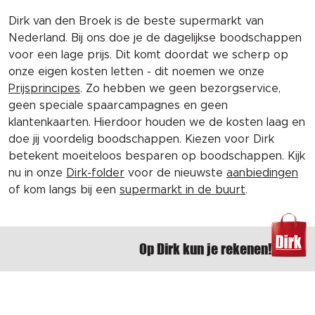
Dirk van den Broek is de beste supermarkt van
Nederland. Bij ons doe je de dagelijkse boodschappen
voor een lage prijs. Dit komt doordat we scherp op
onze eigen kosten letten - dit noemen we onze
Prijsprincipes
. Zo hebben we geen bezorgservice,
geen speciale spaarcampagnes en geen
klantenkaarten. Hierdoor houden we de kosten laag en
doe jij voordelig boodschappen. Kiezen voor Dirk
betekent moeiteloos besparen op boodschappen. Kijk
nu in onze
Dirk-folder
voor de nieuwste
aanbiedingen
of kom langs bij een
supermarkt in de buurt
.
Op Dirk kun je rekenen!