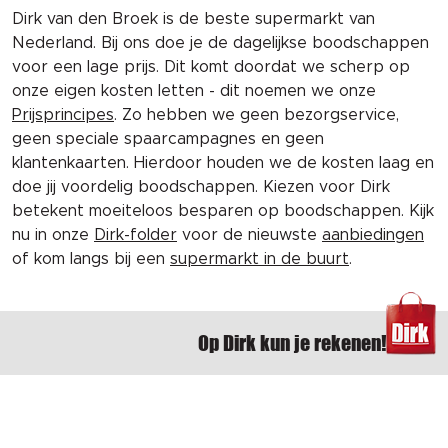
Dirk van den Broek is de beste supermarkt van
Nederland. Bij ons doe je de dagelijkse boodschappen
voor een lage prijs. Dit komt doordat we scherp op
onze eigen kosten letten - dit noemen we onze
Prijsprincipes
. Zo hebben we geen bezorgservice,
geen speciale spaarcampagnes en geen
klantenkaarten. Hierdoor houden we de kosten laag en
doe jij voordelig boodschappen. Kiezen voor Dirk
betekent moeiteloos besparen op boodschappen. Kijk
nu in onze
Dirk-folder
voor de nieuwste
aanbiedingen
of kom langs bij een
supermarkt in de buurt
.
Op Dirk kun je rekenen!