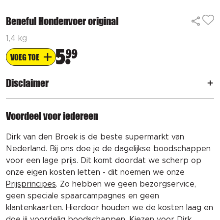
Beneful Hondenvoer original
1,4 kg
5
99
VOEG TOE
Disclaimer
Voordeel voor iedereen
Dirk van den Broek is de beste supermarkt van
Nederland. Bij ons doe je de dagelijkse boodschappen
voor een lage prijs. Dit komt doordat we scherp op
onze eigen kosten letten - dit noemen we onze
Prijsprincipes
. Zo hebben we geen bezorgservice,
geen speciale spaarcampagnes en geen
klantenkaarten. Hierdoor houden we de kosten laag en
doe jij voordelig boodschappen. Kiezen voor Dirk