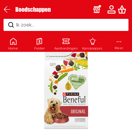
Boodschappen
Ik zoek...
Meer
Home
Folder
Aanbiedingen
Kanskoopjes