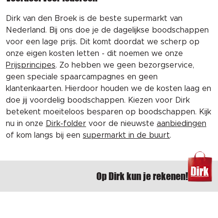
Dirk van den Broek is de beste supermarkt van
Nederland. Bij ons doe je de dagelijkse boodschappen
voor een lage prijs. Dit komt doordat we scherp op
onze eigen kosten letten - dit noemen we onze
Prijsprincipes
. Zo hebben we geen bezorgservice,
geen speciale spaarcampagnes en geen
klantenkaarten. Hierdoor houden we de kosten laag en
doe jij voordelig boodschappen. Kiezen voor Dirk
betekent moeiteloos besparen op boodschappen. Kijk
nu in onze
Dirk-folder
voor de nieuwste
aanbiedingen
of kom langs bij een
supermarkt in de buurt
.
Op Dirk kun je rekenen!