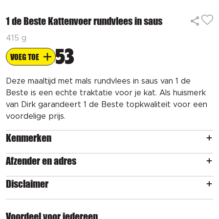
1 de Beste Kattenvoer rundvlees in saus
415 g
53
VOEG TOE
Deze maaltijd met mals rundvlees in saus van 1 de
Beste is een echte traktatie voor je kat. Als huismerk
van Dirk garandeert 1 de Beste topkwaliteit voor een
voordelige prijs.
Kenmerken
Afzender en adres
Disclaimer
Voordeel voor iedereen