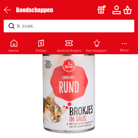
Boodschappen
Ik zoek...
Meer
Home
Folder
Aanbiedingen
Kanskoopjes