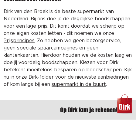
Dirk van den Broek is de beste supermarkt van
Nederland. Bij ons doe je de dagelijkse boodschappen
voor een lage prijs. Dit komt doordat we scherp op
onze eigen kosten letten - dit noemen we onze
Prijsprincipes
. Zo hebben we geen bezorgservice,
geen speciale spaarcampagnes en geen
klantenkaarten. Hierdoor houden we de kosten laag en
doe jij voordelig boodschappen. Kiezen voor Dirk
betekent moeiteloos besparen op boodschappen. Kijk
nu in onze
Dirk-folder
voor de nieuwste
aanbiedingen
of kom langs bij een
supermarkt in de buurt
.
Op Dirk kun je rekenen!