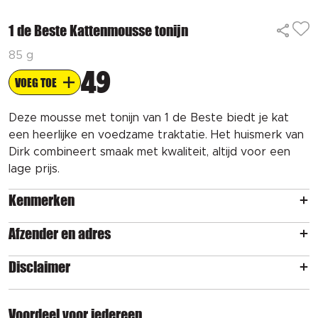
1 de Beste Kattenmousse tonijn
85 g
49
VOEG TOE
Deze mousse met tonijn van 1 de Beste biedt je kat
een heerlijke en voedzame traktatie. Het huismerk van
Dirk combineert smaak met kwaliteit, altijd voor een
lage prijs.
Kenmerken
Afzender en adres
Disclaimer
Voordeel voor iedereen