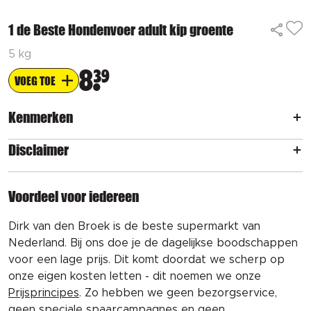
1 de Beste Hondenvoer adult kip groente
5 kg
8
39
VOEG TOE
Kenmerken
Disclaimer
Voordeel voor iedereen
Dirk van den Broek is de beste supermarkt van
Nederland. Bij ons doe je de dagelijkse boodschappen
voor een lage prijs. Dit komt doordat we scherp op
onze eigen kosten letten - dit noemen we onze
Prijsprincipes
. Zo hebben we geen bezorgservice,
geen speciale spaarcampagnes en geen