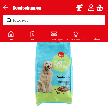
Boodschappen
Ik zoek...
Meer
Home
Folder
Aanbiedingen
Kanskoopjes