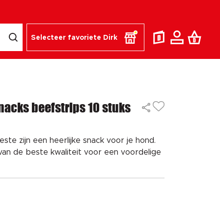
Selecteer favoriete Dirk
acks beefstrips 10 stuks
ste zijn een heerlijke snack voor je hond.
van de beste kwaliteit voor een voordelige