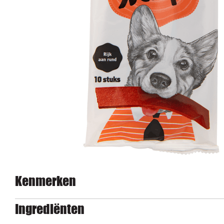
Kenmerken
Ingrediënten