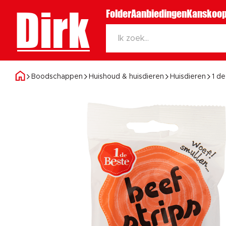
Dirk
Folder
Aanbiedingen
Kanskoop
Boodschappen
Huishoud & huisdieren
Huisdieren
1 d