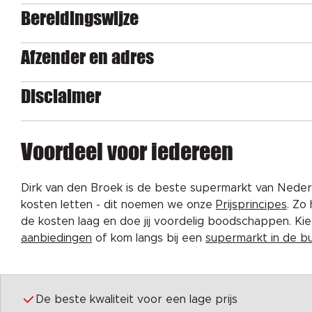
Bereidingswijze
Afzender en adres
Disclaimer
Voordeel voor iedereen
Dirk van den Broek is de beste supermarkt van Nederl
kosten letten - dit noemen we onze
Prijsprincipes
. Zo
de kosten laag en doe jij voordelig boodschappen. K
aanbiedingen
of kom langs bij een
supermarkt in de b
De beste kwaliteit voor een lage prijs