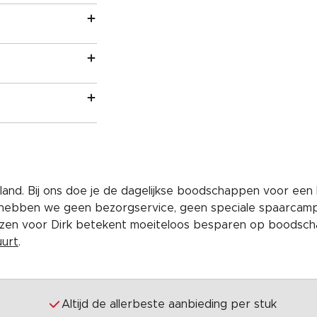
and. Bij ons doe je de dagelijkse boodschappen voor een 
 hebben we geen bezorgservice, geen speciale spaarcam
iezen voor Dirk betekent moeiteloos besparen op boodscha
uurt
.
Altijd de allerbeste aanbieding per stuk