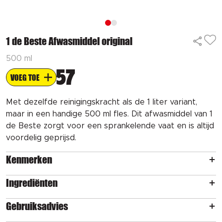
1 de Beste Afwasmiddel original
500 ml
57
VOEG TOE
Met dezelfde reinigingskracht als de 1 liter variant,
maar in een handige 500 ml fles. Dit afwasmiddel van 1
de Beste zorgt voor een sprankelende vaat en is altijd
voordelig geprijsd.
Kenmerken
Ingrediënten
Gebruiksadvies