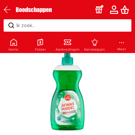
Boodschappen
Ik zoek...
Meer
Home
Folder
Aanbiedingen
Kanskoopjes