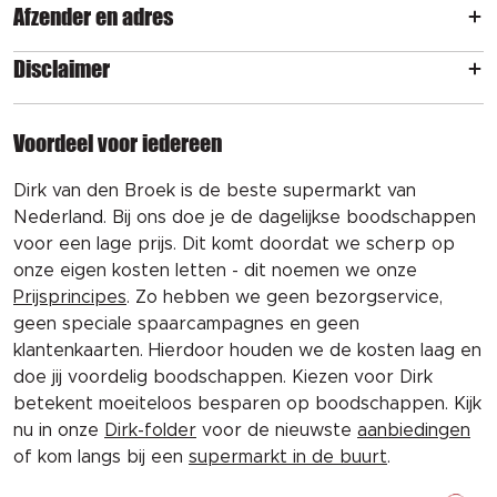
Afzender en adres
Disclaimer
Voordeel voor iedereen
Dirk van den Broek is de beste supermarkt van
Nederland. Bij ons doe je de dagelijkse boodschappen
voor een lage prijs. Dit komt doordat we scherp op
onze eigen kosten letten - dit noemen we onze
Prijsprincipes
. Zo hebben we geen bezorgservice,
geen speciale spaarcampagnes en geen
klantenkaarten. Hierdoor houden we de kosten laag en
doe jij voordelig boodschappen. Kiezen voor Dirk
betekent moeiteloos besparen op boodschappen. Kijk
nu in onze
Dirk-folder
voor de nieuwste
aanbiedingen
of kom langs bij een
supermarkt in de buurt
.