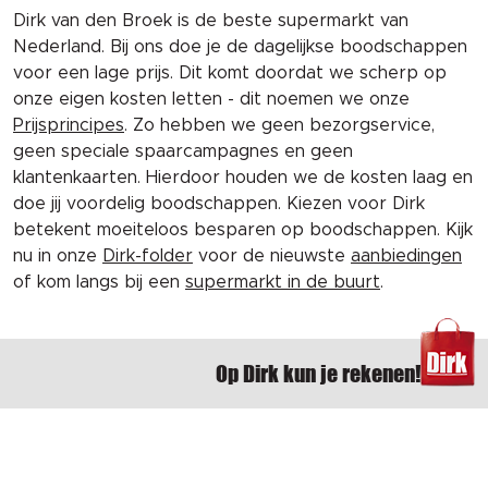
Dirk van den Broek is de beste supermarkt van
Nederland. Bij ons doe je de dagelijkse boodschappen
voor een lage prijs. Dit komt doordat we scherp op
onze eigen kosten letten - dit noemen we onze
Prijsprincipes
. Zo hebben we geen bezorgservice,
geen speciale spaarcampagnes en geen
klantenkaarten. Hierdoor houden we de kosten laag en
doe jij voordelig boodschappen. Kiezen voor Dirk
betekent moeiteloos besparen op boodschappen. Kijk
nu in onze
Dirk-folder
voor de nieuwste
aanbiedingen
of kom langs bij een
supermarkt in de buurt
.
Op Dirk kun je rekenen!