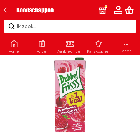
Boodschappen
Ik zoek...
Meer
Home
Folder
Aanbiedingen
Kanskoopjes