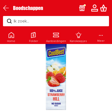
Boodschappen
Ik zoek...
Meer
Home
Folder
Aanbiedingen
Kanskoopjes