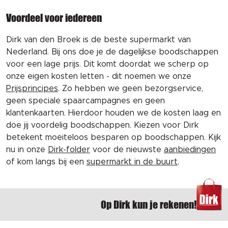
Voordeel voor iedereen
Dirk van den Broek is de beste supermarkt van
Nederland. Bij ons doe je de dagelijkse boodschappen
voor een lage prijs. Dit komt doordat we scherp op
onze eigen kosten letten - dit noemen we onze
Prijsprincipes
. Zo hebben we geen bezorgservice,
geen speciale spaarcampagnes en geen
klantenkaarten. Hierdoor houden we de kosten laag en
doe jij voordelig boodschappen. Kiezen voor Dirk
betekent moeiteloos besparen op boodschappen. Kijk
nu in onze
Dirk-folder
voor de nieuwste
aanbiedingen
of kom langs bij een
supermarkt in de buurt
.
Op Dirk kun je rekenen!