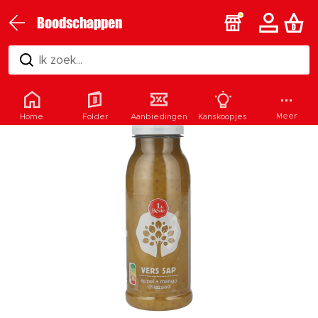
Boodschappen
Ik zoek...
Meer
Home
Folder
Aanbiedingen
Kanskoopjes