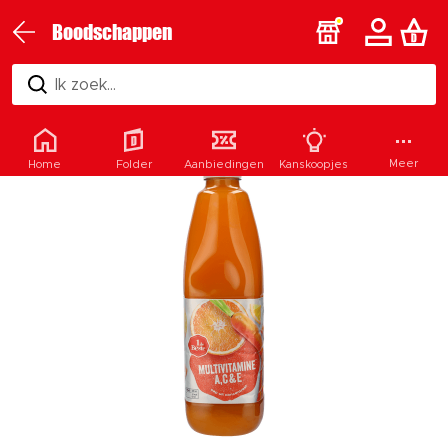
Boodschappen
Ik zoek...
Meer
Home
Folder
Aanbiedingen
Kanskoopjes