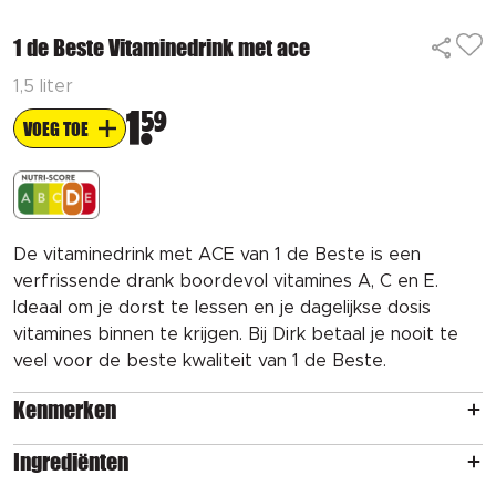
1 de Beste Vitaminedrink met ace
1,5 liter
1
59
VOEG TOE
De vitaminedrink met ACE van 1 de Beste is een
verfrissende drank boordevol vitamines A, C en E.
Ideaal om je dorst te lessen en je dagelijkse dosis
vitamines binnen te krijgen. Bij Dirk betaal je nooit te
veel voor de beste kwaliteit van 1 de Beste.
Kenmerken
Ingrediënten