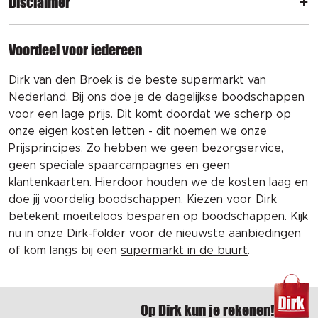
Disclaimer
Voordeel voor iedereen
Dirk van den Broek is de beste supermarkt van
Nederland. Bij ons doe je de dagelijkse boodschappen
voor een lage prijs. Dit komt doordat we scherp op
onze eigen kosten letten - dit noemen we onze
Prijsprincipes
. Zo hebben we geen bezorgservice,
geen speciale spaarcampagnes en geen
klantenkaarten. Hierdoor houden we de kosten laag en
doe jij voordelig boodschappen. Kiezen voor Dirk
betekent moeiteloos besparen op boodschappen. Kijk
nu in onze
Dirk-folder
voor de nieuwste
aanbiedingen
of kom langs bij een
supermarkt in de buurt
.
Op Dirk kun je rekenen!