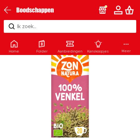
Boodschappen
Ik zoek...
Meer
Home
Folder
Aanbiedingen
Kanskoopjes