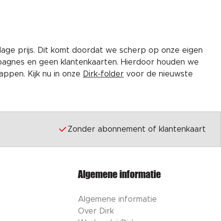
lage prijs. Dit komt doordat we scherp op onze eigen
pagnes en geen klantenkaarten. Hierdoor houden we
ppen. Kijk nu in onze
Dirk-folder
voor de nieuwste
Zonder abonnement of klantenkaart
Algemene informatie
Algemene informatie
Over Dirk