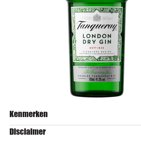
Kenmerken
Disclaimer