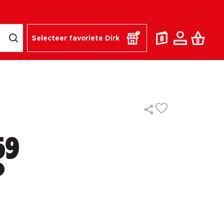
Selecteer favoriete Dirk
59