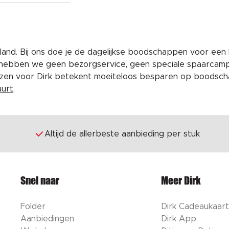
and. Bij ons doe je de dagelijkse boodschappen voor een 
 hebben we geen bezorgservice, geen speciale spaarcam
iezen voor Dirk betekent moeiteloos besparen op boodscha
uurt
.
Altijd de allerbeste aanbieding per stuk
Snel naar
Meer Dirk
Folder
Dirk Cadeaukaart
Aanbiedingen
Dirk App