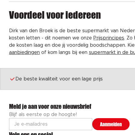
Voordeel voor iedereen
Dirk van den Broek is de beste supermarkt van Nederl
kosten letten - dit noemen we onze
Prijsprincipes
. Zo
de kosten laag en doe jij voordelig boodschappen. K
aanbiedingen
of kom langs bij een
supermarkt in de b
De beste kwaliteit voor een lage prijs
Meld je aan voor onze nieuwsbrief
Blijf als eerste op de hoogte!
Aanmelden
Volg ons op social