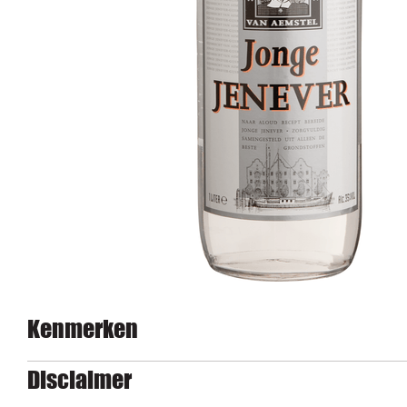
Kenmerken
Disclaimer