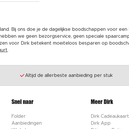
and. Bij ons doe je de dagelijkse boodschappen voor een 
 hebben we geen bezorgservice, geen speciale spaarcam
iezen voor Dirk betekent moeiteloos besparen op boodscha
uurt
.
Altijd de allerbeste aanbieding per stuk
Snel naar
Meer Dirk
Folder
Dirk Cadeaukaart
Aanbiedingen
Dirk App