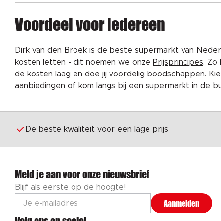
Voordeel voor iedereen
Dirk van den Broek is de beste supermarkt van Nederl
kosten letten - dit noemen we onze
Prijsprincipes
. Zo
de kosten laag en doe jij voordelig boodschappen. K
aanbiedingen
of kom langs bij een
supermarkt in de b
De beste kwaliteit voor een lage prijs
Meld je aan voor onze nieuwsbrief
Blijf als eerste op de hoogte!
Aanmelden
Volg ons op social