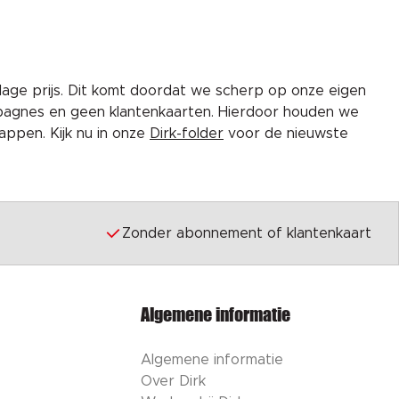
lage prijs. Dit komt doordat we scherp op onze eigen
pagnes en geen klantenkaarten. Hierdoor houden we
ppen. Kijk nu in onze
Dirk-folder
voor de nieuwste
Zonder abonnement of klantenkaart
Algemene informatie
Algemene informatie
Over Dirk