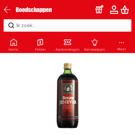
Boodschappen
Ik zoek...
Meer
Home
Folder
Aanbiedingen
Kanskoopjes