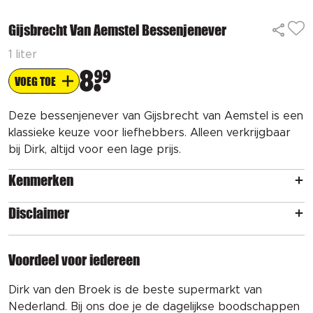
Gijsbrecht Van Aemstel Bessenjenever
1 liter
8
99
VOEG TOE
Deze bessenjenever van Gijsbrecht van Aemstel is een
klassieke keuze voor liefhebbers. Alleen verkrijgbaar
bij Dirk, altijd voor een lage prijs.
Kenmerken
Disclaimer
Voordeel voor iedereen
Dirk van den Broek is de beste supermarkt van
Nederland. Bij ons doe je de dagelijkse boodschappen