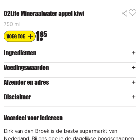
O2Life Mineraalwater appel kiwi
750 ml
1
85
VOEG TOE
Ingrediënten
Voedingswaarden
Afzender en adres
Disclaimer
Voordeel voor iedereen
Dirk van den Broek is de beste supermarkt van
Nederland. Bij ons doe je de dagelijkse boodschappen