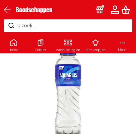
Boodschappen
Ik zoek...
Meer
Home
Folder
Aanbiedingen
Kanskoopjes