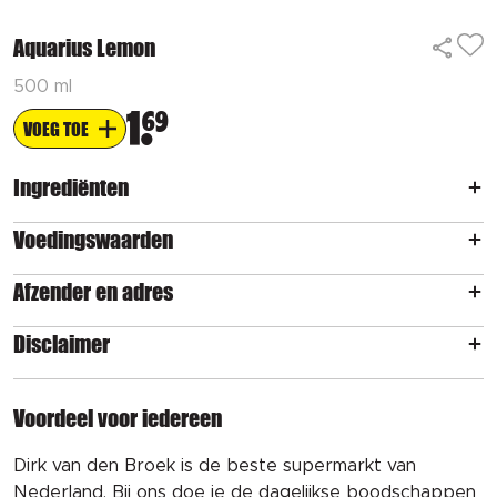
Aquarius Lemon
500 ml
1
69
VOEG TOE
Ingrediënten
Voedingswaarden
Afzender en adres
Disclaimer
Voordeel voor iedereen
Dirk van den Broek is de beste supermarkt van
Nederland. Bij ons doe je de dagelijkse boodschappen