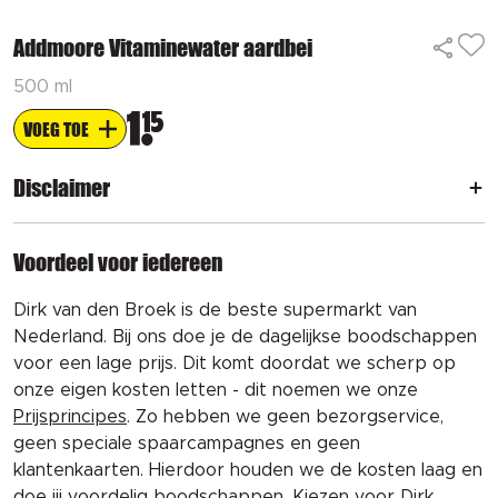
Addmoore Vitaminewater aardbei
500 ml
1
15
VOEG TOE
Disclaimer
Voordeel voor iedereen
Dirk van den Broek is de beste supermarkt van
Nederland. Bij ons doe je de dagelijkse boodschappen
voor een lage prijs. Dit komt doordat we scherp op
onze eigen kosten letten - dit noemen we onze
Prijsprincipes
. Zo hebben we geen bezorgservice,
geen speciale spaarcampagnes en geen
klantenkaarten. Hierdoor houden we de kosten laag en
doe jij voordelig boodschappen. Kiezen voor Dirk