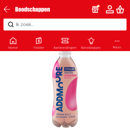
Boodschappen
Ik zoek...
Meer
Home
Folder
Aanbiedingen
Kanskoopjes