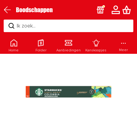
Boodschappen
Ik zoek...
Meer
Home
Folder
Aanbiedingen
Kanskoopjes