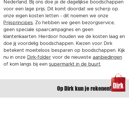
Nederland. Bij ons doe je de dagelijkse boodschappen
voor een lage prijs. Dit komt doordat we scherp op
onze eigen kosten letten - dit noemen we onze
Prijsprincipes
. Zo hebben we geen bezorgservice,
geen speciale spaarcampagnes en geen
klantenkaarten. Hierdoor houden we de kosten laag en
doe jij voordelig boodschappen. Kiezen voor Dirk
betekent moeiteloos besparen op boodschappen. Kijk
nu in onze
Dirk-folder
voor de nieuwste
aanbiedingen
of kom langs bij een
supermarkt in de buurt
.
Op Dirk kun je rekenen!